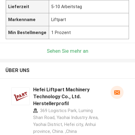
Lieferzeit
5-10 Arbeitstag
Markenname
Liftpart
Min Bestellmenge
1 Prozent
Sehen Sie mehr an
ÜBER UNS
Hefei Liftpart Machinery
Technology Co., Ltd.
Herstellerprofil
369 Logistics Park, Luming
Shan Road, Yaohai Industry Area,
Yaohai District, Hefei city, Anhui
province, China. ,China