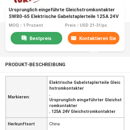
Ursprunglich eingeführte Gleichstromkontakter
SW80-65 Elektrische Gabelstaplerteile 125A 24V
MOQ：1 Prozent
Preis：USD 21-31/pc
Bestpreis
Kontaktieren Sie
uns
PRODUKT-BESCHREIBUNG
Elektrische Gabelstaplerteile Gleic
hstromkontakter
,
Markieren:
Ursprunglich eingeführter Gleichst
romkontakter
,
125A 24V Gleichstromkontakter
Herkunftsort
China