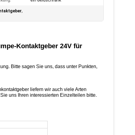
kung:
ein Geldschrank
ntaktgeber
,
umpe-Kontaktgeber 24V für
ng. Bitte sagen Sie uns, dass unter Punkten,
kontaktgeber liefern wir auch viele Arten
ie uns Ihren interessierten Einzelteilen bitte.