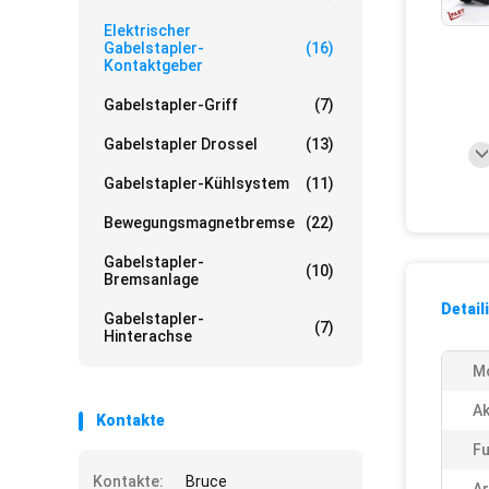
Elektrischer
Gabelstapler-
(16)
Kontaktgeber
Gabelstapler-Griff
(7)
Gabelstapler Drossel
(13)
Gabelstapler-Kühlsystem
(11)
Bewegungsmagnetbremse
(22)
Gabelstapler-
(10)
Bremsanlage
Detail
Gabelstapler-
(7)
Hinterachse
M
Ak
Kontakte
Fu
Kontakte:
Bruce