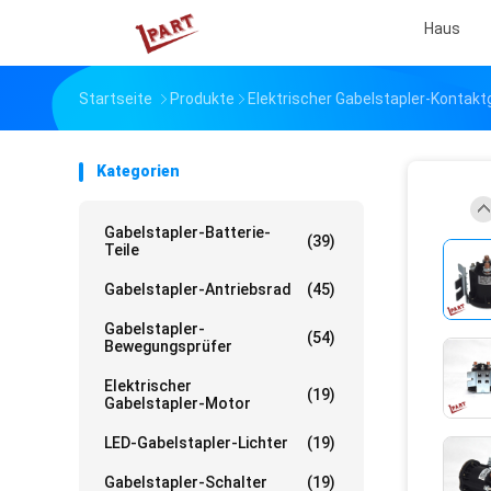
Haus
Startseite
Produkte
Elektrischer Gabelstapler-Kontakt
Kategorien
Gabelstapler-Batterie-
(39)
Teile
Gabelstapler-Antriebsrad
(45)
Gabelstapler-
(54)
Bewegungsprüfer
Elektrischer
(19)
Gabelstapler-Motor
LED-Gabelstapler-Lichter
(19)
Gabelstapler-Schalter
(19)