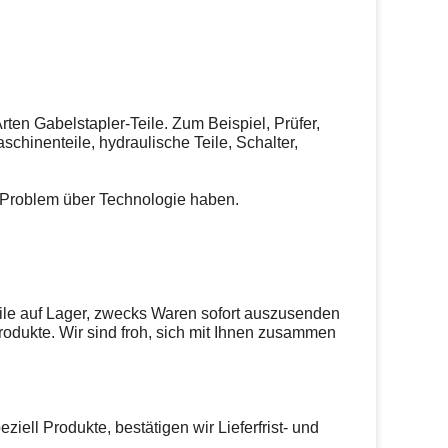
Arten Gabelstapler-Teile. Zum Beispiel, Prüfer,
aschinenteile, hydraulische Teile, Schalter,
n Problem über Technologie haben.
ile auf Lager, zwecks Waren sofort auszusenden
 Produkte. Wir sind froh, sich mit Ihnen zusammen
ll Produkte, bestätigen wir Lieferfrist- und