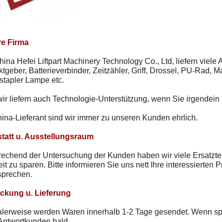
e Firma
hina Hefei Liftpart Machinery Technology Co., Ltd, liefern viele 
tgeber, Batterieverbinder, Zeitzähler, Griff, Drossel, PU-Rad, M
stapler Lampe etc.
wir liefern auch Technologie-Unterstützung, wenn Sie irgendei
ina-Lieferant sind wir immer zu unseren Kunden ehrlich.
tatt u. Ausstellungsraum
rechend der Untersuchung der Kunden haben wir viele Ersatzte
it zu sparen. Bitte informieren Sie uns nett Ihre interessierten
sprechen.
ckung u. Lieferung
erweise werden Waren innerhalb 1-2 Tage gesendet. Wenn spezie
Antwortkunden bald.