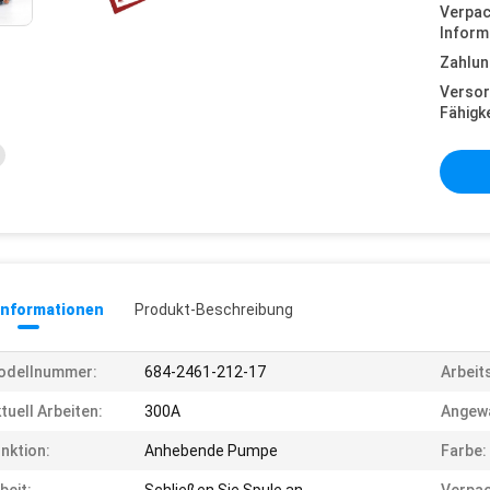
Verpa
Inform
Zahlun
Versor
Fähigke
informationen
Produkt-Beschreibung
odellnummer:
684-2461-212-17
Arbeit
tuell Arbeiten:
300A
Angew
nktion:
Anhebende Pumpe
Farbe: