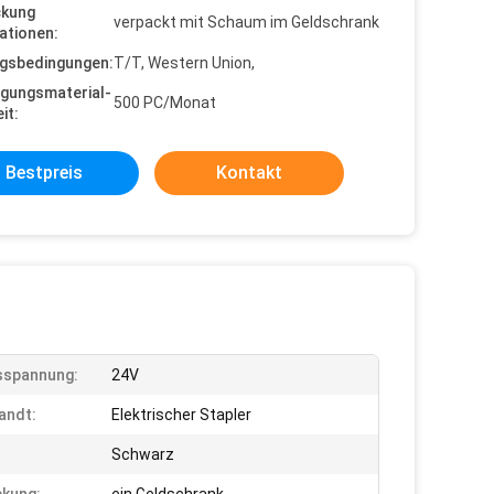
ckung
verpackt mit Schaum im Geldschrank
ationen:
gsbedingungen:
T/T, Western Union,
gungsmaterial-
500 PC/Monat
it:
Bestpreis
Kontakt
sspannung:
24V
andt:
Elektrischer Stapler
Schwarz