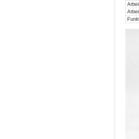
Arbei
Arbe
Funk