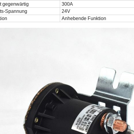
t gegenwärtig
300A
its-Spannung
24V
tion
Anhebende Funktion