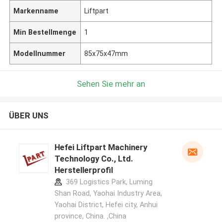
Markenname
Liftpart
Min Bestellmenge
1
Modellnummer
85x75x47mm
Sehen Sie mehr an
ÜBER UNS
Hefei Liftpart Machinery
Technology Co., Ltd.
Herstellerprofil
369 Logistics Park, Luming
Shan Road, Yaohai Industry Area,
Yaohai District, Hefei city, Anhui
province, China. ,China