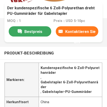
Der kundenspezifische 6 Zoll-Polyurethan dreht
PU-Gummiräder für Gabelstapler
MOQ：1
Preis：USD 5-10pc
Bestpreis
Kontaktieren Sie
uns
PRODUKT-BESCHREIBUNG
Kundenspezifische 6-Zoll-Polyuret
hanräder
,
Markieren:
Gabelstapler 6-Zoll-Polyurethanrä
der
,
Gabelstapler-PU-Gummiräder
Herkunftsort
China