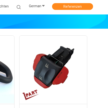
German
ichten
Referenzen