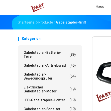
Haus
Startseite
Produkte
Gabelstapler-Griff
Kategorien
Gabelstapler-Batterie-
(39)
Teile
Gabelstapler-Antriebsrad
(45)
Gabelstapler-
(54)
Bewegungsprüfer
Elektrischer
(19)
Gabelstapler-Motor
LED-Gabelstapler-Lichter
(19)
Gabelstapler-Schalter
(19)