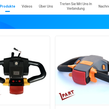
Treten Sie Mit Uns In
Produkte
Videos
Über Uns
Nachr
Verbindung