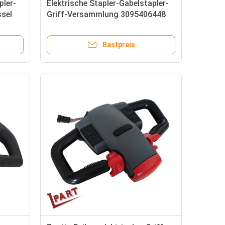
pler-
Elektrische Stapler-Gabelstapler-
ssel
Griff-Versammlung 3095406448
Bestpreis