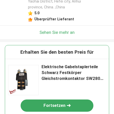
Yaohai District, Hefei city, Anhui
province, China. ,China
5.0
Überprüfter Lieferant
Sehen Sie mehr an
Erhalten Sie den besten Preis für
Elektrische Gabelstaplerteile
Schwarz Festkörper
Gleichstromkontaktor SW280B-
158 12V
Fortsetzen