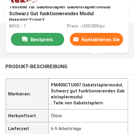
Teilteile für Gabelstapler Gabelstaplermodul
Schwarz Gut funktionierendes Modul
PM400CTU007
MOQ：1
Preis：USD300/pc
Bestpreis
Kontaktieren Sie
uns
PRODUKT-BESCHREIBUNG
PM400CTU007 Gabelstaplermodul
,
Schwarz gut funktionierendes Gab
Markieren:
elstaplermodul
,
Teile von Gabelstaplern
Herkunftsort
China
Lieferzeit
6-9 Arbeitstage