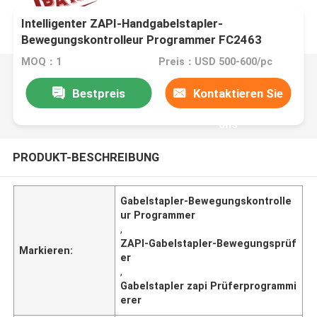
Intelligenter ZAPI-Handgabelstapler-
Bewegungskontrolleur Programmer FC2463
MOQ：1
Preis：USD 500-600/pc
Bestpreis
Kontaktieren Sie
uns
PRODUKT-BESCHREIBUNG
Gabelstapler-Bewegungskontrolle
ur Programmer
,
ZAPI-Gabelstapler-Bewegungsprüf
Markieren:
er
,
Gabelstapler zapi Prüferprogrammi
erer