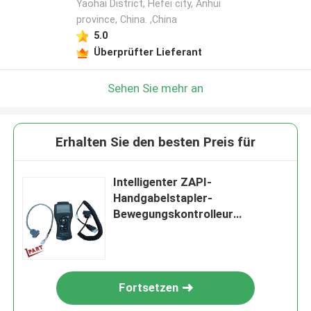
Yaohai District, Hefei city, Anhui
province, China. ,China
5.0
Überprüfter Lieferant
Sehen Sie mehr an
Erhalten Sie den besten Preis für
Intelligenter ZAPI-
Handgabelstapler-
Bewegungskontrolleur
Programmer FC2463
Fortsetzen