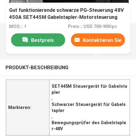
Gut funktionierende schwarze PG-Steuerung 48V
450A SET445M Gabelstapler-Motorsteuerung
MOQ：1
Preis：USD 700-900/pc
Bestpreis
Kontaktieren Sie
uns
PRODUKT-BESCHREIBUNG
SET445M Steuergerät für Gabelsta
pler
,
Schwarzer Steuergerät für Gabels
Markieren:
tapler
,
Bewegungsprüfer des Gabelstaple
r-48V