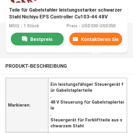
Teile für Gabelstahler leistungsstarker schwarzer
Stahl Nichiyu EPS Controller Cu103-44 48V
MOQ：1 Stück
Preis：USD330-USD350
Bestpreis
Kontaktieren Sie
uns
PRODUKT-BESCHREIBUNG
Ein leistungsfähiger Steuergerät f
ür Gabelstaplerteile
,
48 V Steuerung für Gabelstaplertei
Markieren:
le
,
Steuergerät für Forkliftteile aus s
chwarzem Stahl