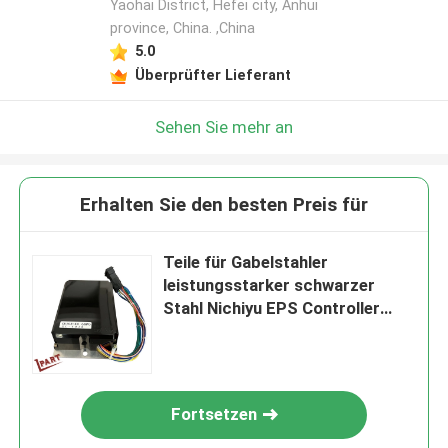
Yaohai District, Hefei city, Anhui
province, China. ,China
5.0
Überprüfter Lieferant
Sehen Sie mehr an
Erhalten Sie den besten Preis für
Teile für Gabelstahler
leistungsstarker schwarzer
Stahl Nichiyu EPS Controller
Cu103-44 48V
Fortsetzen