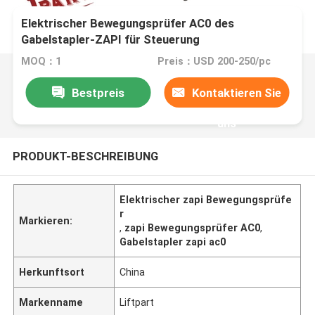
Elektrischer Bewegungsprüfer AC0 des
Gabelstapler-ZAPI für Steuerung
MOQ：1
Preis：USD 200-250/pc
Bestpreis
Kontaktieren Sie
uns
PRODUKT-BESCHREIBUNG
Elektrischer zapi Bewegungsprüfe
r
Markieren:
,
zapi Bewegungsprüfer AC0
,
Gabelstapler zapi ac0
Herkunftsort
China
Markenname
Liftpart