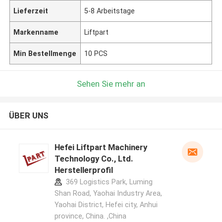
Lieferzeit
5-8 Arbeitstage
Markenname
Liftpart
Min Bestellmenge
10 PCS
Sehen Sie mehr an
ÜBER UNS
Hefei Liftpart Machinery
Technology Co., Ltd.
Herstellerprofil
369 Logistics Park, Luming
Shan Road, Yaohai Industry Area,
Yaohai District, Hefei city, Anhui
province, China. ,China