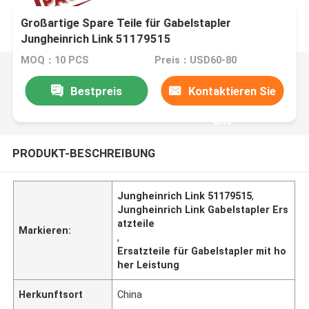
Großartige Spare Teile für Gabelstapler
Jungheinrich Link 51179515
MOQ：10 PCS
Preis：USD60-80
Bestpreis
Kontaktieren Sie
uns
PRODUKT-BESCHREIBUNG
Jungheinrich Link 51179515
,
Jungheinrich Link Gabelstapler Ers
atzteile
Markieren:
,
Ersatzteile für Gabelstapler mit ho
her Leistung
Herkunftsort
China