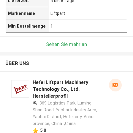
Lieferzeit
5 bis 8 Tage
Markenname
Liftpart
Min Bestellmenge
1
Sehen Sie mehr an
ÜBER UNS
Hefei Liftpart Machinery
Technology Co., Ltd.
Herstellerprofil
369 Logistics Park, Luming
Shan Road, Yaohai Industry Area,
Yaohai District, Hefei city, Anhui
province, China. ,China
5.0