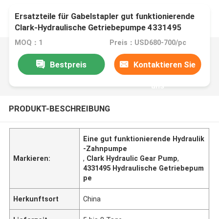
Ersatzteile für Gabelstapler gut funktionierende
Clark-Hydraulische Getriebepumpe 4331495
MOQ：1
Preis：USD680-700/pc
Bestpreis
Kontaktieren Sie
uns
PRODUKT-BESCHREIBUNG
Eine gut funktionierende Hydraulik
-Zahnpumpe
Markieren:
,
Clark Hydraulic Gear Pump
,
4331495 Hydraulische Getriebepum
pe
Herkunftsort
China