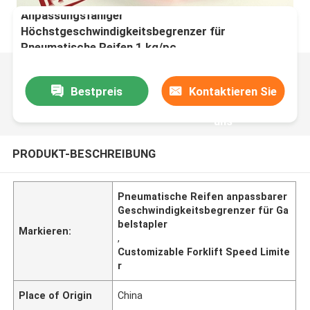
Anpassungsfähiger
Höchstgeschwindigkeitsbegrenzer für
Pneumatische Reifen 1 kg/pc
Bestpreis
Kontaktieren Sie
uns
PRODUKT-BESCHREIBUNG
Pneumatische Reifen anpassbarer
Geschwindigkeitsbegrenzer für Ga
belstapler
Markieren:
,
Customizable Forklift Speed Limite
r
Place of Origin
China