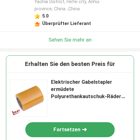
Yaohai District, Hefei city, Anhui
province, China. ,China
5.0
Überprüfter Lieferant
Sehen Sie mehr an
Erhalten Sie den besten Preis für
Elektrischer Gabelstapler
ermüdete
Polyurethankautschuk-Räder
85x105x55mm
Fortsetzen