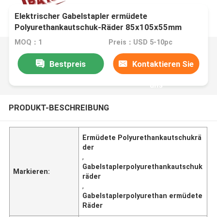
Elektrischer Gabelstapler ermüdete
Polyurethankautschuk-Räder 85x105x55mm
MOQ：1
Preis：USD 5-10pc
Bestpreis
Kontaktieren Sie
uns
PRODUKT-BESCHREIBUNG
Ermüdete Polyurethankautschukrä
der
,
Gabelstaplerpolyurethankautschuk
Markieren:
räder
,
Gabelstaplerpolyurethan ermüdete
Räder