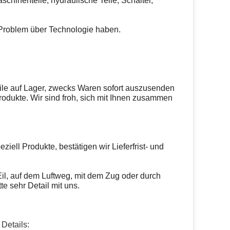
aschinenteile, hydraulische Teile, Schalter,
 Problem über Technologie haben.
ile auf Lager, zwecks Waren sofort auszusenden
 Produkte. Wir sind froh, sich mit Ihnen zusammen
ll Produkte, bestätigen wir Lieferfrist- und
l, auf dem Luftweg, mit dem Zug oder durch
te sehr Detail mit uns.
Details: