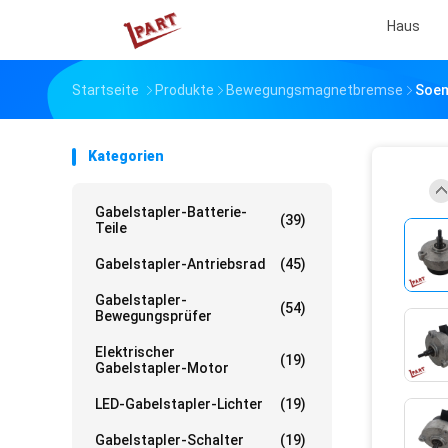
Haus
Startseite
Produkte
Bewegungsmagnetbremse
Soem
Kategorien
Gabelstapler-Batterie-
(39)
Teile
Gabelstapler-Antriebsrad
(45)
Gabelstapler-
(54)
Bewegungsprüfer
Elektrischer
(19)
Gabelstapler-Motor
LED-Gabelstapler-Lichter
(19)
Gabelstapler-Schalter
(19)