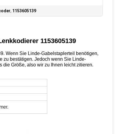
ncoder
,
1153605139
Lenkkodierer 1153605139
9. Wenn Sie Linde-Gabelstaplerteil benötigen,
sie zu bestätigen. Jedoch wenn Sie Linde-
ie Größe, also wir zu Ihnen leicht zitieren.
mer.