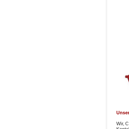
Unser
Wir, C